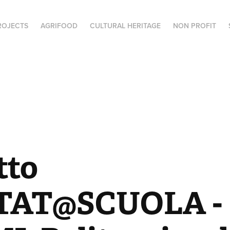
ROJECTS
AGRIFOOD
CULTURAL HERITAGE
NON PROFIT
to 
TAT@SCUOLA - 