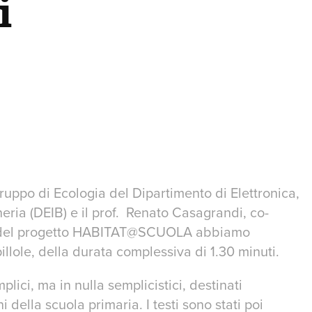
 
gruppo di Ecologia del Dipartimento di Elettronica,
ria (DEIB) e il prof. Renato Casagrandi, co-
co del progetto HABITAT@SCUOLA abbiamo
illole, della durata complessiva di 1.30 minuti.
mplici, ma in nulla semplicistici, destinati
della scuola primaria. I testi sono stati poi