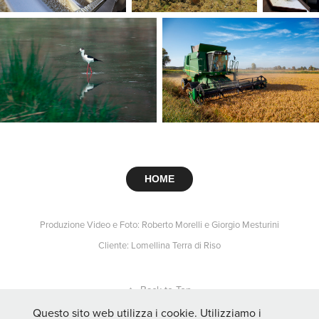
HOME
Produzione Video e Foto: Roberto Morelli e Giorgio Mesturini
Cliente: Lomellina Terra di Riso
↑
Back to Top
Questo sito web utilizza i cookie. Utilizziamo i