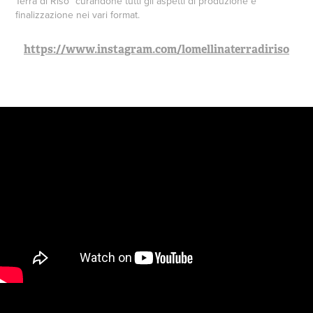
Terra di Riso" curandone tutti gli aspetti di produzione e
finalizzazione nei vari format.
https://www.instagram.com/lomellinaterradiriso