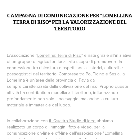
CAMPAGNA DI COMUNICAZIONE PER "LOMELLINA
TERRA DI RISO" PER LA VALORIZZAZIONE DEL
TERRITORIO
L’Associazione “
Lomellina: Terra di Riso
” è nata grazie all’iniziativa
di un gruppo di agricoltori locali allo scopo di promuovere la
connessione tra risicoltura e aspetti sociali, storici, culturali e
paesaggistici del territorio. Compresa tra Po, Ticino e Sesia, la
Lomellina è un’area della provincia di Pavia da
sempre caratterizzata dalla coltivazione del riso. Proprio questa
attività ha contribuito a modellare il territorio, influenzando
profondamente non solo il paesaggio, ma anche la cultura
materiale e immateriale del luogo.
In collaborazione con
iL Quattro Studio di Idee
abbiamo
realizzato un corpo di immagini, foto e video, per la
comunicazione on-line e off-line dell'associazione "Lomellina