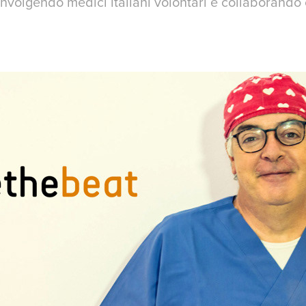
involgendo medici italiani volontari e collaborando 